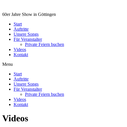
60er Jahre Show in Göttingen
Start
Auftritte
Unsere Songs
Für Veranstalter
Private Feiern buchen
Videos
Kontakt
Menu
Start
Auftritte
Unsere Songs
Für Veranstalter
Private Feiern buchen
Videos
Kontakt
Videos