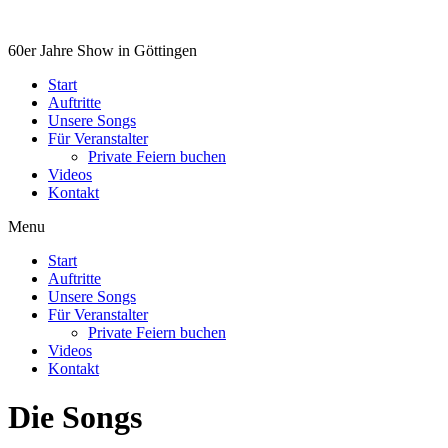
60er Jahre Show in Göttingen
Start
Auftritte
Unsere Songs
Für Veranstalter
Private Feiern buchen
Videos
Kontakt
Menu
Start
Auftritte
Unsere Songs
Für Veranstalter
Private Feiern buchen
Videos
Kontakt
Die Songs